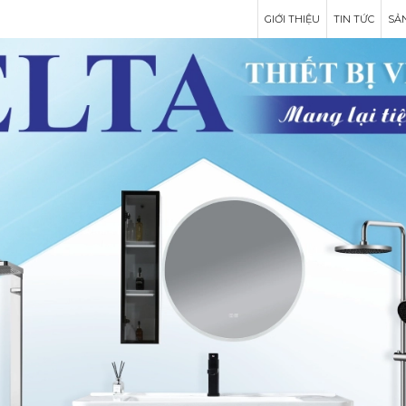
GIỚI THIỆU
TIN TỨC
SẢ