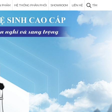
N PHẨM
HỆ THỐNG PHÂN PHỐI
SHOWROOM
LIÊN HỆ
TÌM