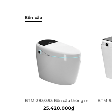
Bồn cầu
BTM-383/393 Bồn cầu thông minh SELTA
25.420.000₫