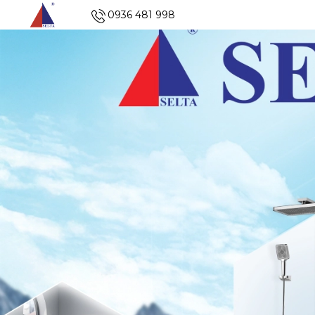
0936 481 998