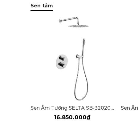
Sen tắm
Sen Âm Tường SELTA SB-32020G
Sen Â
16.850.000₫