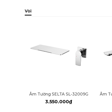
Vòi
Âm Tường SELTA SL-32009G
Âm Tư
3.550.000₫