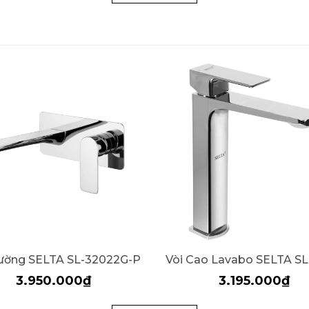
ờng SELTA SL-32022G-P
Vòi Cao Lavabo SELTA S
3.950.000₫
3.195.000₫