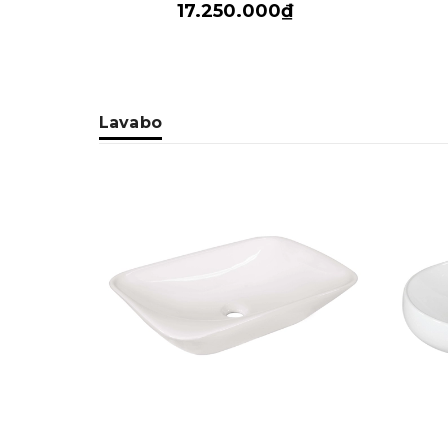
17.250.000₫
Lavabo