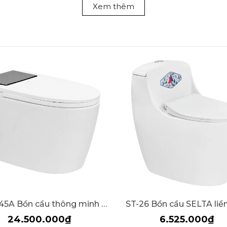
Xem thêm
BTM-945A Bồn cầu thông minh SELTA
ST-26 Bồn cầu SELTA liền
24.500.000₫
6.525.000₫