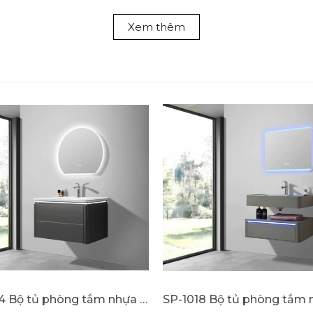
Xem thêm
SP-1024 Bộ tủ phòng tắm nhựa PVC cao cấp đèn cảm ứng SELTA