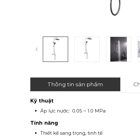
Thông tin sản phẩm
Ch
Kỹ thuật
Áp lực nước: 0.05 ~ 1.0 MPa
Tính năng
Thiết kế sang trọng, tinh tế