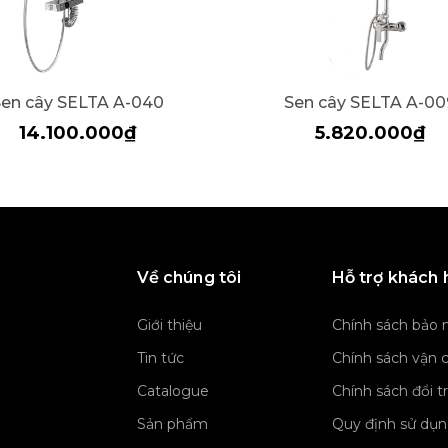
Sen cây SELTA A-040
Sen cây SELTA A-00
14.100.000₫
5.820.000₫
Về chúng tôi
Hỗ trợ khách
Giới thiệu
Chính sách bảo 
Tin tức
Chính sách vận 
Catalogue
Chính sách đổi t
Sản phẩm
Quy định sử dụ