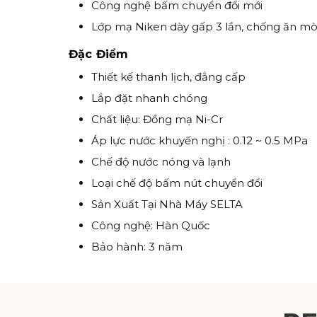
Công nghệ bấm chuyển đổi mới
Lớp mạ Niken dày gấp 3 lần, chống ăn m
Đặc Điểm
Thiết kế thanh lịch, đẳng cấp
Lắp đặt nhanh chóng
Chất liệu: Đồng mạ Ni-Cr
Áp lực nước khuyến nghị : 0.12 ~ 0.5 MPa
Chế độ nước nóng và lạnh
Loại chế độ bấm nút chuyển đổi
Sản Xuất Tại Nhà Máy SELTA
Công nghệ: Hàn Quốc
Bảo hành: 3 năm