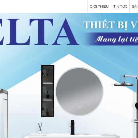
GIỚI THIỆU
TIN TỨC
SẢ