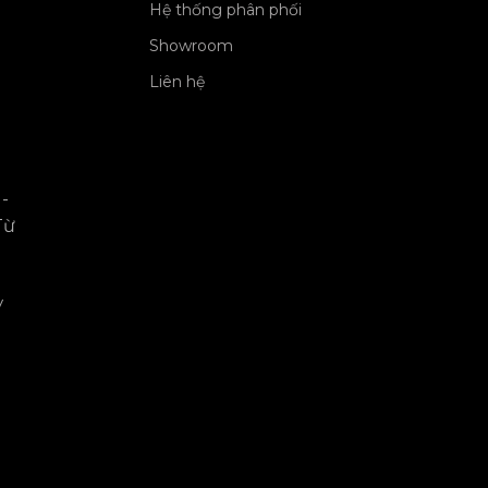
Hệ thống phân phối
Showroom
Liên hệ
-
Từ
y