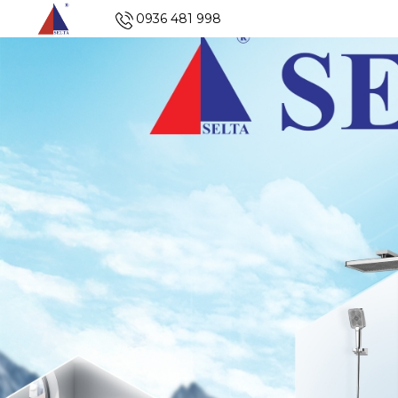
0936 481 998