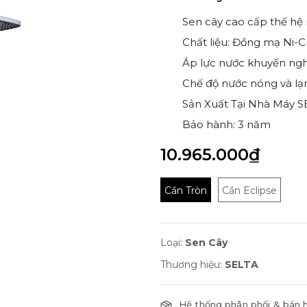
Sen cây cao cấp thế hệ
Chất liệu: Đồng mạ Ni-C
Áp lực nước khuyến nghị
Chế độ nước nóng và lạ
Sản Xuất Tại Nhà Máy S
Bảo hành: 3 năm
10.965.000₫
Cần Tròn
Cần Eclipse
Loại:
Sen Cây
Thương hiệu:
SELTA
Hệ thống phân phối & bán 