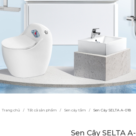
Trang chủ
Tất cả sản phẩm
Sen cây tắm
Sen Cây SELTA A-018
Sen Cây SELTA A