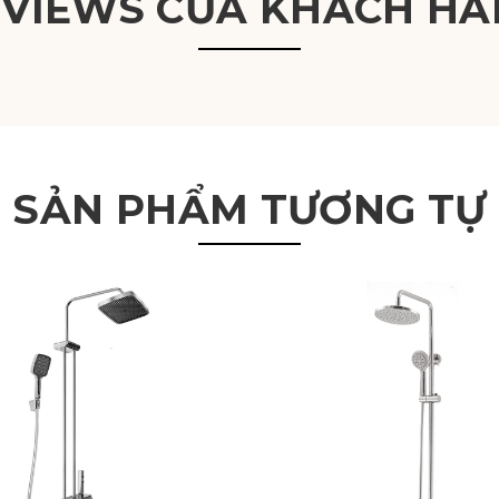
EVIEWS CỦA KHÁCH HÀ
SẢN PHẨM TƯƠNG TỰ