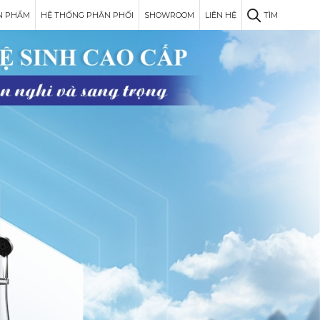
N PHẨM
HỆ THỐNG PHÂN PHỐI
SHOWROOM
LIÊN HỆ
TÌM