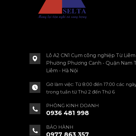
Lô A2 CN1 Cụm công nghiệp Từ Liêm 
Phường Phương Canh - Quận Nam 
Liêm - Hà Nội
Giờ làm việc: Từ 8:00 đến 17:00 các ngà
trong tuần từ Thứ 2 đến Thứ 6
PHÒNG KINH DOANH
0936 481 998
BẢO HÀNH
0977 863 357