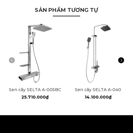
SẢN PHẨM TƯƠNG TỰ
Sen cây SELTA A-005BC
Sen cây SELTA A-040
25.710.000₫
14.100.000₫