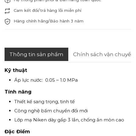
Cam kết đổi/trả hàng lỗi miễn phí
Hàng chính hãng/Bảo hành 3 năm
Thông tin sản phẩm
Chính sách vận chuyển
Kỹ thuật
Áp lực nước: 0.05 ~ 1.0 MPa
Tính năng
Thiết kế sang trọng, tinh tế
Công nghệ bấm chuyển đổi mới
Lớp mạ Niken dày gấp 3 lần, chống ăn mòn cao
Đặc Điểm