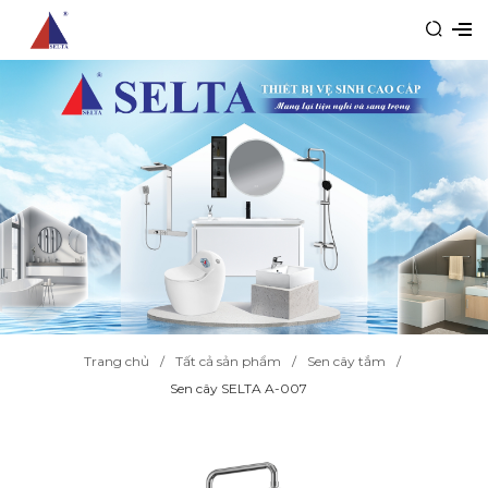
Trang chủ
Tất cả sản phẩm
Sen cây tắm
Sen cây SELTA A-007