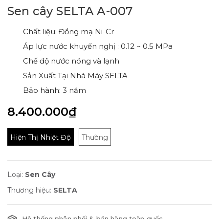
Sen cây SELTA A-007
Chất liệu: Đồng mạ Ni-Cr
Áp lực nước khuyến nghị : 0.12 ~ 0.5 MPa
Chế độ nước nóng và lạnh
Sản Xuất Tại Nhà Máy SELTA
Bảo hành: 3 năm
8.400.000₫
Hiện Thị Nhiệt Độ
Thường
Loại:
Sen Cây
Thương hiệu:
SELTA
Hệ thống phân phối & bán hàng toàn quốc