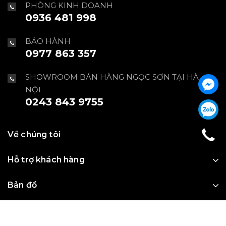
PHÒNG KINH DOANH
0936 481 998
BẢO HÀNH
0977 863 357
SHOWROOM BÁN HÀNG NGỌC SƠN TẠI HÀ
NỘI
0243 843 9755
Về chúng tôi
Hỗ trợ khách hàng
Bản đồ
@ Bản quyền thuộc về CÔNG TY TNHH SELTA