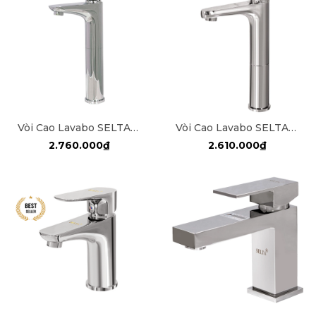
Vòi Cao Lavabo SELTA SL-4018
Vòi Cao Lavabo SELTA SL-4024
2.760.000₫
2.610.000₫