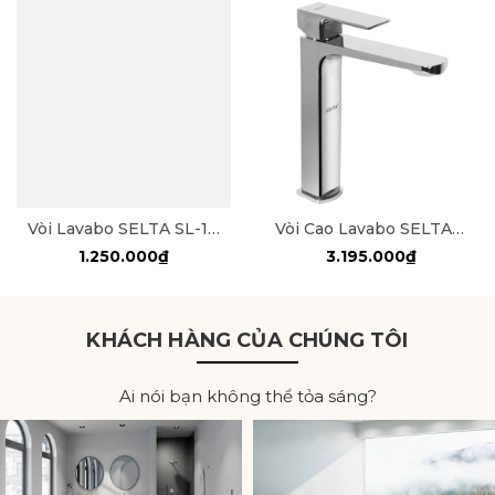
Vòi Lavabo SELTA SL-1021
Vòi Cao Lavabo SELTA SL-4008
1.250.000₫
3.195.000₫
KHÁCH HÀNG CỦA CHÚNG TÔI
Ai nói bạn không thể tỏa sáng?