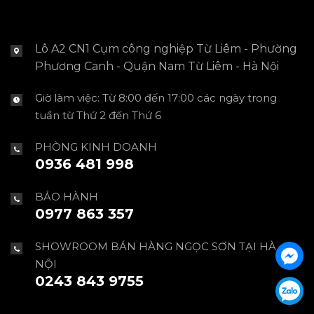
Lô A2 CN1 Cụm công nghiệp Từ Liêm - Phường
Phương Canh - Quận Nam Từ Liêm - Hà Nội
Giờ làm việc: Từ 8:00 đến 17:00 các ngày trong
tuần từ Thứ 2 đến Thứ 6
PHÒNG KINH DOANH
0936 481 998
BẢO HÀNH
0977 863 357
SHOWROOM BÁN HÀNG NGỌC SƠN TẠI HÀ
NỘI
0243 843 9755