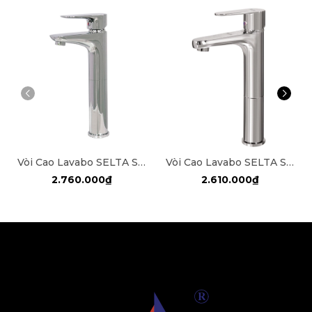
Vòi Cao Lavabo SELTA SL-4018
Vòi Cao Lavabo SELTA SL-4024
2.760.000₫
2.610.000₫