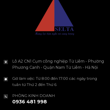
Lô A2 CN1 Cụm công nghiệp Từ Liêm - Phường
Phương Canh - Quận Nam Từ Liêm - Hà Nội
Giờ làm việc: Từ 8:00 đến 17:00 các ngày trong
tuần từ Thứ 2 đến Thứ 6
PHÒNG KINH DOANH
0936 481 998