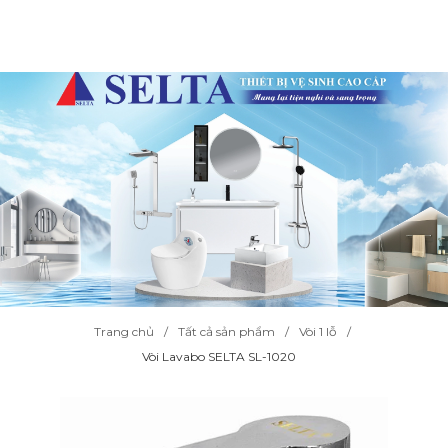
Trang chủ
Tất cả sản phẩm
Vòi 1 lỗ
Vòi Lavabo SELTA SL-1020