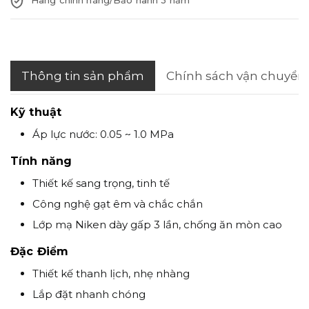
Thông tin sản phẩm
Chính sách vận chuyển
Kỹ thuật
Áp lực nước: 0.05 ~ 1.0 MPa
Tính năng
Thiết kế sang trọng, tinh tế
Công nghệ gạt êm và chắc chắn
Lớp mạ Niken dày gấp 3 lần, chống ăn mòn cao
Đặc Điểm
Thiết kế thanh lịch, nhẹ nhàng
Lắp đặt nhanh chóng