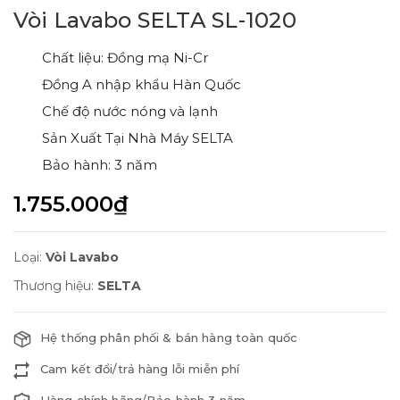
Vòi Lavabo SELTA SL-1020
Chất liệu: Đồng mạ Ni-Cr
Đồng A nhập khẩu Hàn Quốc
Chế độ nước nóng và lạnh
Sản Xuất Tại Nhà Máy SELTA
Bảo hành: 3 năm
1.755.000₫
Loại:
Vòi Lavabo
Thương hiệu:
SELTA
Hệ thống phân phối & bán hàng toàn quốc
Cam kết đổi/trả hàng lỗi miễn phí
Hàng chính hãng/Bảo hành 3 năm