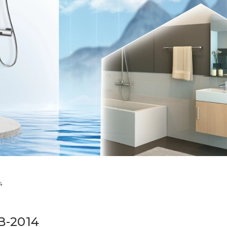
4
B-2014