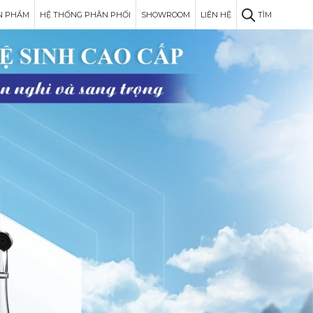
N PHẨM
HỆ THỐNG PHÂN PHỐI
SHOWROOM
LIÊN HỆ
TÌM