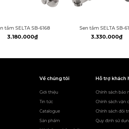
n tắm SELTA SB-6168
Sen tắm SELTA SB-61
3.180.000₫
3.330.000₫
Về chúng tôi
Hỗ trợ khách
Giới thiệu
Chính sách bảo 
Tin tức
Chính sách vận 
Catalogue
Chính sách đổi t
Sản phẩm
Quy định sử dụ