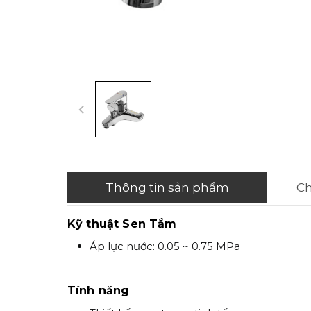
Thông tin sản phẩm
Ch
Kỹ thuật Sen Tắm
Áp lực nước: 0.05 ~ 0.75 MPa
Tính năng