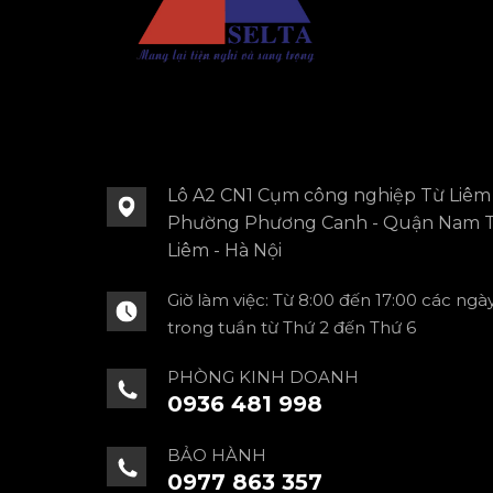
Lô A2 CN1 Cụm công nghiệp Từ Liêm 
Phường Phương Canh - Quận Nam 
Liêm - Hà Nội
Giờ làm việc: Từ 8:00 đến 17:00 các ngà
trong tuần từ Thứ 2 đến Thứ 6
PHÒNG KINH DOANH
0936 481 998
BẢO HÀNH
0977 863 357