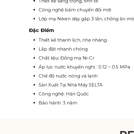
Thiết kế sang trọng, tinh tế
Công nghệ bấm chuyển đổi mới
Lớp mạ Niken dày gấp 3 lần, chống ăn m
Đặc Điểm
Thiết kế thanh lịch, nhẹ nhàng
Lắp đặt nhanh chóng
Chất liệu: Đồng mạ Ni-Cr
Áp lực nước khuyến nghị : 0.12 ~ 0.5 MPa
Chế độ nước nóng và lạnh
Sản Xuất Tại Nhà Máy SELTA
Công nghệ: Hàn Quốc
Bảo hành: 3 năm