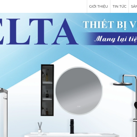
GIỚI THIỆU
TIN TỨC
SẢ