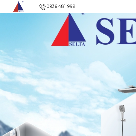
0936 481 998