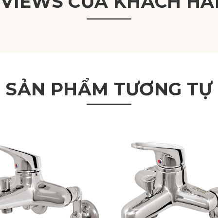
EVIEWS CỦA KHÁCH HÀ
SẢN PHẨM TƯƠNG TỰ