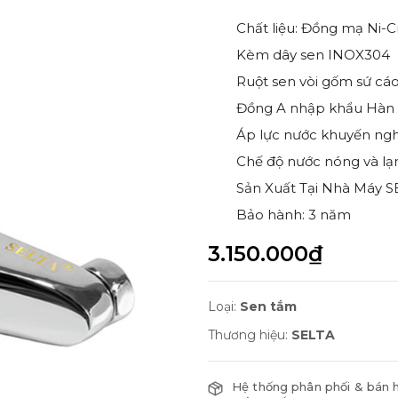
Chất liệu: Đồng mạ Ni-C
Kèm dây sen INOX304
Ruột sen vòi gốm sứ cá
Đồng A nhập khẩu Hàn
Áp lực nước khuyến nghị
Chế độ nước nóng và lạ
Sản Xuất Tại Nhà Máy S
Bảo hành: 3 năm
3.150.000₫
Loại:
Sen tắm
Thương hiệu:
SELTA
Hệ thống phân phối & bán 