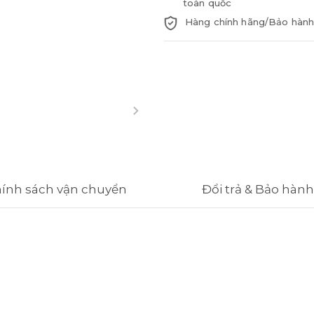
toàn quốc
Hàng chính hãng/Bảo hành
ính sách vận chuyển
Đổi trả & Bảo hành