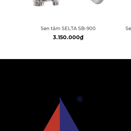
Sen tắm SELTA SB-900
Se
3.150.000₫