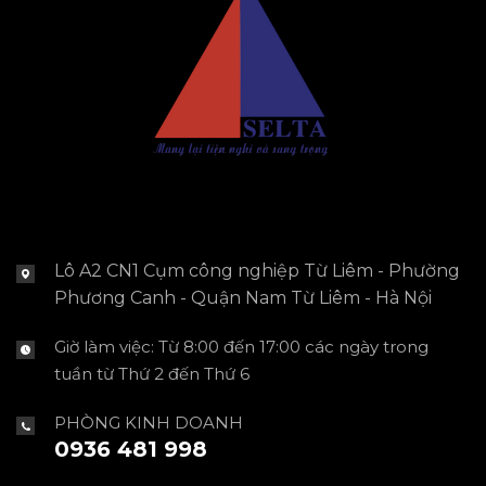
Lô A2 CN1 Cụm công nghiệp Từ Liêm - Phường
Phương Canh - Quận Nam Từ Liêm - Hà Nội
Giờ làm việc: Từ 8:00 đến 17:00 các ngày trong
tuần từ Thứ 2 đến Thứ 6
PHÒNG KINH DOANH
0936 481 998