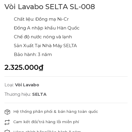
Vòi Lavabo SELTA SL-008
Chất liệu: Đồng mạ Ni-Cr
Đồng A nhập khẩu Hàn Quốc
Chế độ nước nóng và lạnh
Sản Xuất Tại Nhà Máy SELTA
Bảo hành: 3 năm
2.325.000₫
Loại:
Vòi Lavabo
Thương hiệu:
SELTA
Hệ thống phân phối & bán hàng toàn quốc
Cam kết đổi/trả hàng lỗi miễn phí
Hàng chính hãng/Bảo hành 3 năm