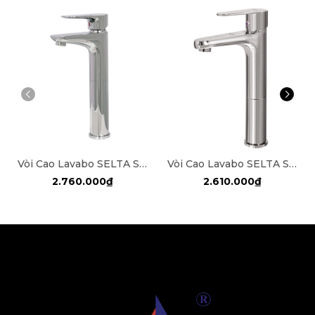
Vòi Cao Lavabo SELTA SL-4018
Vòi Cao Lavabo SELTA SL-4024
2.760.000₫
2.610.000₫