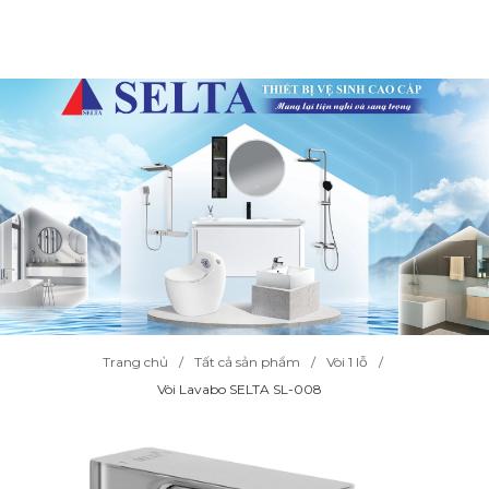
Trang chủ
Tất cả sản phẩm
Vòi 1 lỗ
Vòi Lavabo SELTA SL-008