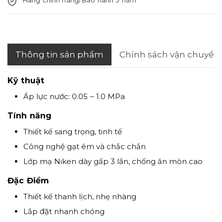
Thông tin sản phẩm
Chính sách vận chuyển
Kỹ thuật
Áp lực nước: 0.05 ~ 1.0 MPa
Tính năng
Thiết kế sang trọng, tinh tế
Công nghệ gạt êm và chắc chắn
Lớp mạ Niken dày gấp 3 lần, chống ăn mòn cao
Đặc Điểm
Thiết kế thanh lịch, nhẹ nhàng
Lắp đặt nhanh chóng