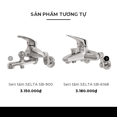
SẢN PHẨM TƯƠNG TỰ
Sen tắm SELTA SB-900
Sen tắm SELTA SB-6168
3.150.000₫
3.180.000₫