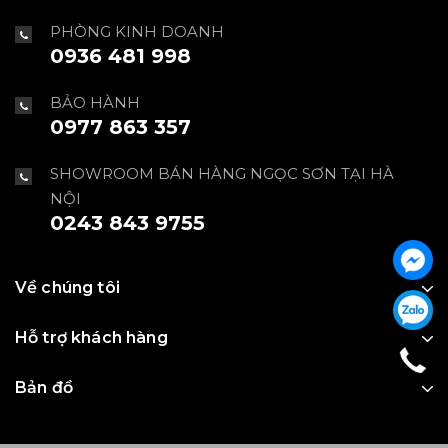
PHÒNG KINH DOANH
0936 481 998
BẢO HÀNH
0977 863 357
SHOWROOM BÁN HÀNG NGỌC SƠN TẠI HÀ
NỘI
0243 843 9755
Về chúng tôi
Hỗ trợ khách hàng
Bản đồ