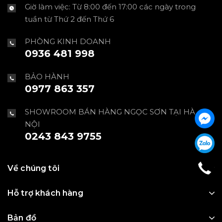
Giờ làm việc: Từ 8:00 đến 17:00 các ngày trong
tuần từ Thứ 2 đến Thứ 6
PHÒNG KINH DOANH
0936 481 998
BẢO HÀNH
0977 863 357
SHOWROOM BÁN HÀNG NGỌC SƠN TẠI HÀ
NỘI
0243 843 9755
Về chúng tôi
Hỗ trợ khách hàng
Bản đồ