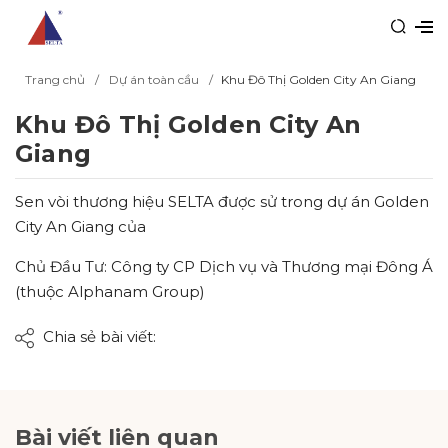
Trang chủ
Dự án toàn cầu
Khu Đô Thị Golden City An Giang
Khu Đô Thị Golden City An
Giang
Sen vòi thương hiệu SELTA được sử trong dự án Golden
City An Giang của
Chủ Đầu Tư: Công ty CP Dịch vụ và Thương mại Đông Á
(thuộc Alphanam Group)
Chia sẻ bài viết:
Bài viết liên quan