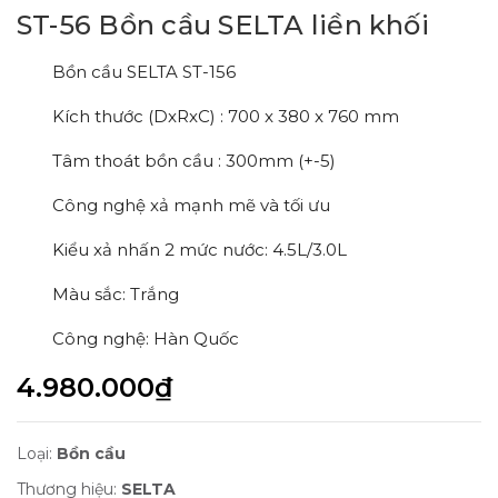
ST-56 Bồn cầu SELTA liền khối
Bồn cầu SELTA ST-156
Kích thước (DxRxC) : 700 x 380 x 760 mm
Tâm thoát bồn cầu : 300mm (+-5)
Công nghệ xả mạnh mẽ và tối ưu
Kiểu xả nhấn 2 mức nước: 4.5L/3.0L
Màu sắc: Trắng
Công nghệ: Hàn Quốc
4.980.000₫
Loại:
Bồn cầu
Thương hiệu:
SELTA