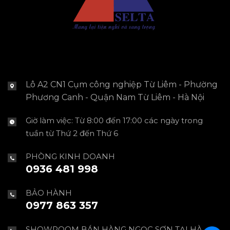
Lô A2 CN1 Cụm công nghiệp Từ Liêm - Phường
Phương Canh - Quận Nam Từ Liêm - Hà Nội
Giờ làm việc: Từ 8:00 đến 17:00 các ngày trong
tuần từ Thứ 2 đến Thứ 6
PHÒNG KINH DOANH
0936 481 998
BẢO HÀNH
0977 863 357
SHOWROOM BÁN HÀNG NGỌC SƠN TẠI HÀ