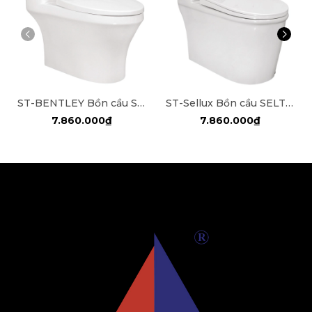
ST-BENTLEY Bồn cầu SELTA liền khối
ST-Sellux Bồn cầu SELTA liền khối
7.860.000₫
7.860.000₫